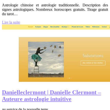
Astrologie chinoise et astrologie traditionnelle. Description des
signes astrologiques. Nombreux horoscopes gratuits. Tirage gratuit
du tarot…
Lire la suite
Da­niel­lecler­mont | Danielle Clermont –
Auteure astrologie intuitive
au service de la nouvelle terre.